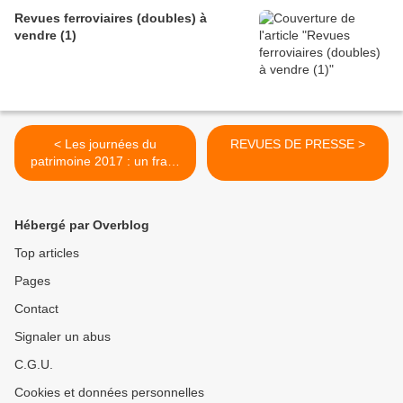
Revues ferroviaires (doubles) à
vendre (1)
< Les journées du
REVUES DE PRESSE >
patrimoine 2017 : un franc
succès
Hébergé par Overblog
Top articles
Pages
Contact
Signaler un abus
C.G.U.
Cookies et données personnelles