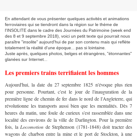
En attendant de vous présenter quelques activités et animations
ferroviaires qui se tiendront dans la région sur le thème de
l'INSOLITE dans le cadre des Journées du Patrimoine (week end
des 8 et 9 septembre 2018), voici un petit texte qui pourrait nous
paraître "insolite" aujourd'hui de par son contenu mais qui reflète
totalement la réalité d'une époque... pas si lointaine.
Juste après, quelques photos, belges et étrangères, "étonnantes"
glanées sur Internet...
Les premiers trains terrifiaient les hommes
Aujourd'hui, la date du 27 septembre 1825 n'évoque plus rien
pour personne. Pourtant, c'est le jour de l'inauguration de la
première ligne de chemin de fer dans le nord de l'Angleterre, qui
révolutionne les transports aussi bien que les mentalités. Dès 7
heures du matin, une foule de curieux s'est rassemblée dans une
localité des environs de la ville de Darlington. Pour la première
fois, la
Locomotion
de Stephenson (1781-1848) doit tracter des
wagons de charbon entre la mine et le port de Stockton, à une