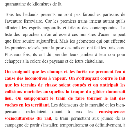
quarantaine de kilomètres de là.
Tous les badauds présents ne sont pas farouches partisans de
l'aventure ferroviaire. Car les premiers trains irritent autant qu'ils
effraient les esprits engourdis et frileux des contemporains. La
liste des reproches qu'on adresse à ces monstres d'acier ne peut
que faire sourire aujourd'hui. Mais les géomètres qui ont effectué
les premiers relevés pour la pose des rails en ont fait les frais, eux.
Plusieurs fois, ils ont dû prendre leurs jambes à leur cou pour
échapper à la colère des paysans et de leurs châtelains.
On craignait que les champs et les forêts ne prennent feu à
cause des locomotives à vapeur. On s'offusquait contre le fait
que les terrains de chasse soient coupés et on anticipait les
collisions mortelles auxquelles la traque du gibier donnerait
lieu. On soupçonnait le train de faire tourner le lait des
vaches en les terrifiant.
Les défenseurs de la moralité et les bien-
conséquences
pensants redoutaient quant à eux les
socioculturelles du rail
, le train permettant aux jeunes de la
campagne de partir s'installer, temporairement ou définitivement, à