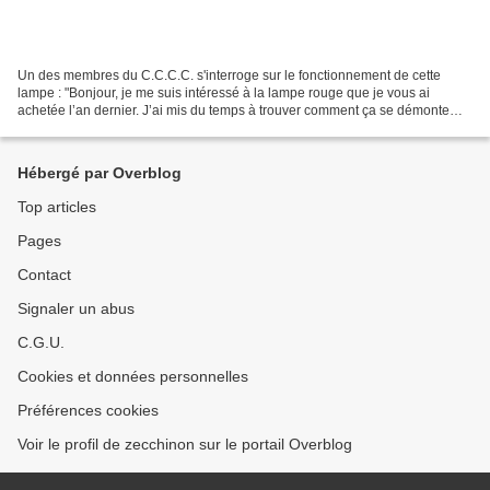
Un des membres du C.C.C.C. s'interroge sur le fonctionnement de cette
lampe : "Bonjour, je me suis intéressé à la lampe rouge que je vous ai
achetée l’an dernier. J’ai mis du temps à trouver comment ça se démonte…
Rien trouvé à son propos sur le net,...
Hébergé par Overblog
Top articles
Pages
Contact
Signaler un abus
C.G.U.
Cookies et données personnelles
Préférences cookies
Voir le profil de zecchinon sur le portail Overblog