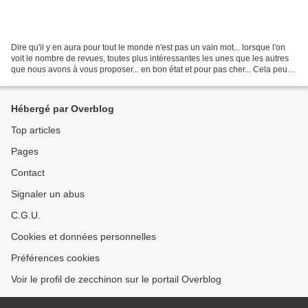
Dire qu'il y en aura pour tout le monde n'est pas un vain mot... lorsque l'on
voit le nombre de revues, toutes plus intéressantes les unes que les autres
que nous avons à vous proposer... en bon état et pour pas cher... Cela peut
aussi être l'occasion...
Hébergé par Overblog
Top articles
Pages
Contact
Signaler un abus
C.G.U.
Cookies et données personnelles
Préférences cookies
Voir le profil de zecchinon sur le portail Overblog